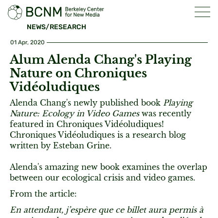
NEWS/RESEARCH
01 Apr, 2020
Alum Alenda Chang's Playing
Nature on Chroniques
Vidéoludiques
Alenda Chang's newly published book
Playing
Nature: Ecology in Video Games
was recently
featured in Chroniques Vidéoludiques!
Chroniques Vidéoludiques is a research blog
written by Esteban Grine.
Alenda's amazing new book examines the overlap
between our ecological crisis and video games.
From the article:
En attendant, j’espère que ce billet aura permis à