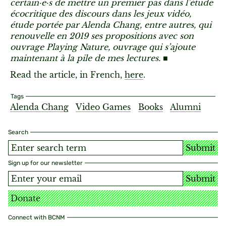
certain·e·s de mettre un premier pas dans l’étude
écocritique des discours dans les jeux vidéo,
étude portée par Alenda Chang, entre autres, qui
renouvelle en 2019 ses propositions avec son
ouvrage Playing Nature, ouvrage qui s’ajoute
maintenant à la pile de mes lectures. ■
Read the article, in French,
here
.
Tags
Alenda Chang
Video Games
Books
Alumni
Search
Submit
Sign up for our newsletter
Submit
Donate
Connect with BCNM